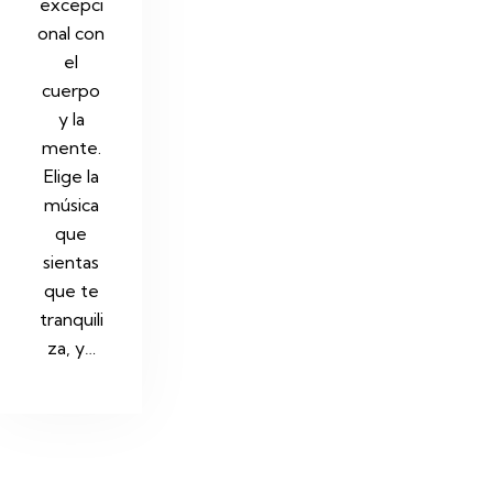
excepci
onal con
el
cuerpo
y la
mente.
Elige la
música
que
sientas
que te
tranquili
za, y…