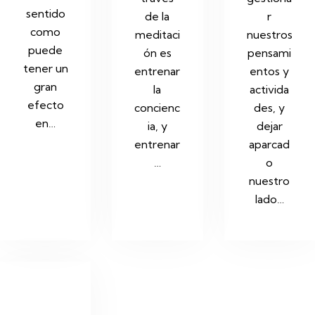
sentido
de la
r
como
meditaci
nuestros
puede
ón es
pensami
tener un
entrenar
entos y
gran
la
activida
efecto
concienc
des, y
en…
ia, y
dejar
entrenar
aparcad
…
o
nuestro
lado…