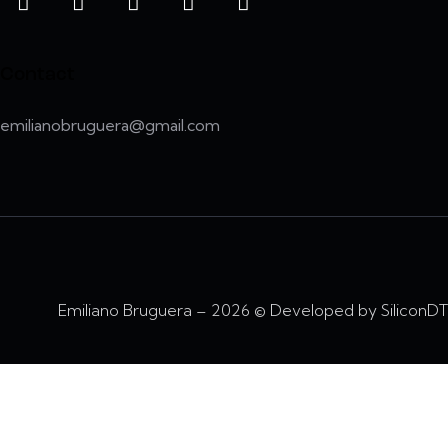
Contact
emilianobruguera@gmail.com
Emiliano Bruguera – 2026 © Developed by
SiliconDT